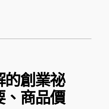
解的創業祕
要、商品價