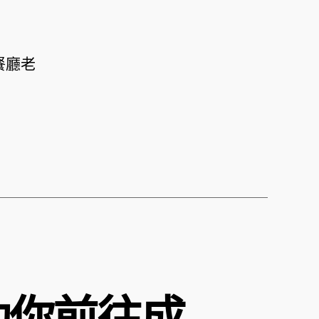
餐廳老
助你前往成