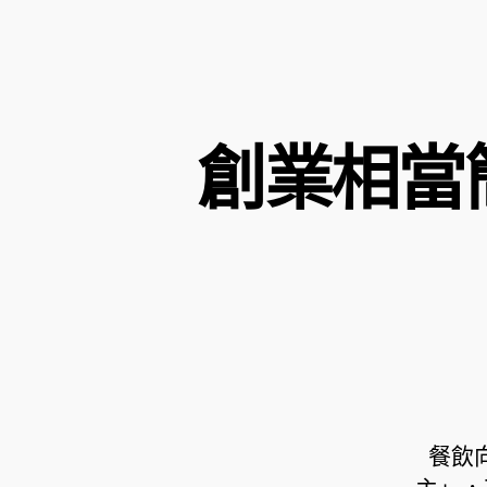
創業相當
餐飲向