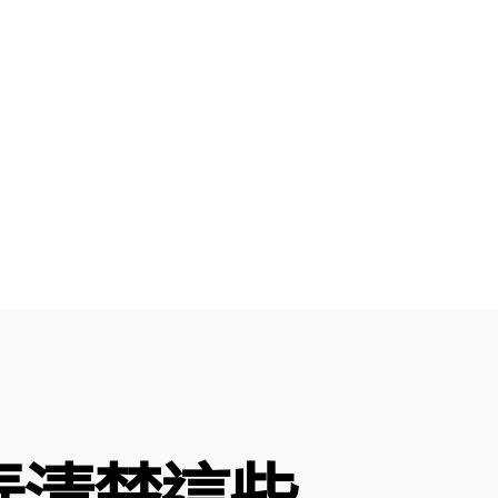
弄清楚這些