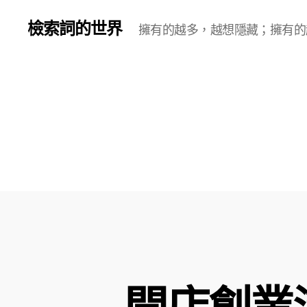
檢索詞的世界
擁有的越多，越想隱藏；擁有的
開店創業