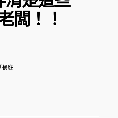
老闆！！
「餐廳