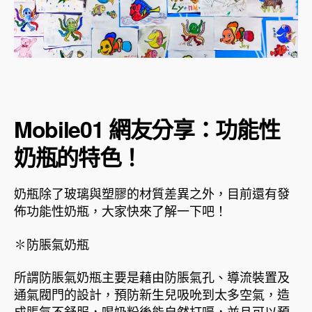
Mobile01 網友分享：功能性
奶瓶的特色！
奶瓶除了玻璃與塑膠的材質差異之外，目前還有發
佈功能性奶瓶，大家快來了解一下吧！
✽防脹氣奶瓶
所謂防脹氣奶瓶主要是藉由防脹氣孔、導流裝置及
通氣閥門的設計，預防新生兒吸吮到太多空氣，造
成脹氣不舒服，喝奶粉後能自然打嗝，並且可以預