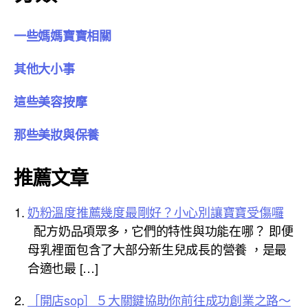
一些媽媽寶寶相關
其他大小事
這些美容按摩
那些美妝與保養
推薦文章
奶粉溫度推薦幾度最剛好？小心別讓寶寶受傷囉
配方奶品項眾多，它們的特性與功能在哪？ 即便
母乳裡面包含了大部分新生兒成長的營養 ，是最
合適也最 […]
［開店sop］５大關鍵協助你前往成功創業之路～