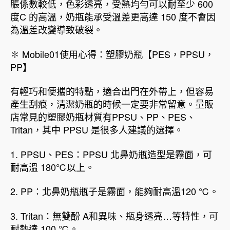
脹係數較低，色彩透亮，受熱均勻可以耐至少 600
度C 的高溫，奶瓶能承受溫差更高達 150 度不會因
為溫差改變導致破裂。
✽ Mobile01使用心得：塑膠奶瓶【PES，PPSU，
PP】
有輕巧和便攜的特點，適合出門在外帶上，但容易
產生刮痕，清潔奶瓶的時候一定要非常留意。量販
店常見的塑膠奶瓶材質有PPSU、PP、PES、
Tritan，其中 PPSU 是很多人建議的選擇。
1. PPSU、PES：PPSU 北鼻奶瓶造型是霧面，可
耐高溫 180℃以上。
2. PP：北鼻奶瓶瓶子是霧面，能夠耐高溫120 ℃。
3. Tritan：無雙酚 A和異味、瓶身透亮…等特性，可
耐熱達 100 ℃。