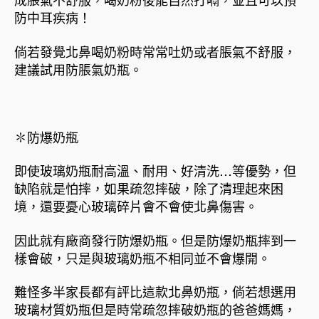
防中耳疾病！
倘若發覺北鼻喝奶粉時常常吐奶或者脹氣不舒服，
建議試用防脹氣奶瓶。
✽防爆奶瓶
即使玻璃奶瓶耐高溫、耐用、好清洗…等優勢，但
缺陷就是怕摔，如果疏忽摔破，除了清理起來困
境，還要憂心玻璃碎片會不會使北鼻傷害。
因此就有廠商發行防爆奶瓶。但是防爆奶瓶摔到一
樣會破，只是與玻璃奶瓶不相同並不會爆開。
難怪多半家長都有評比這款北鼻奶瓶，倘若想選用
玻璃材質奶瓶但是時常疏忽摔破奶瓶的爸爸媽媽，