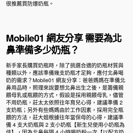
很推薦買防爆奶瓶。
Mobile01 網友分享 需要為北
鼻準備多少奶瓶？
新手家長購買奶瓶時，除了挑選合適的奶瓶材質與
種類以外，應該準備幾支奶瓶才足夠，應付北鼻喝
奶的需求？Mobile01 網友分享：爸爸媽媽在準備北
鼻用品時，照理來說要想北鼻出生之後，是籌備親
餵母乳或瓶餵的方式，假設是採用親餵母乳，儘管
不用奶瓶，莊太太依照往年育兒心得，建議準備 2
支奶瓶；另外有些媽媽由於工作因素，採用完全瓶
餵的方法，莊大姐根據往年當保母的心得，建議準
備 4 支大奶瓶與 2 支小奶瓶【新生兒使用小奶瓶為
佳】，因為北鼻每隔 4 小時喝奶粉一次【以配方奶