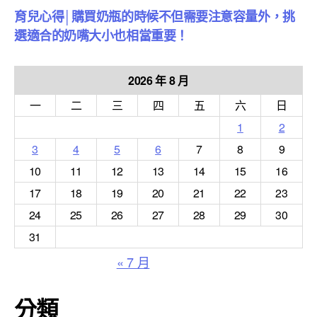
育兒心得│購買奶瓶的時候不但需要注意容量外，挑
選適合的奶嘴大小也相當重要！
2026 年 8 月
一
二
三
四
五
六
日
1
2
3
4
5
6
7
8
9
10
11
12
13
14
15
16
17
18
19
20
21
22
23
24
25
26
27
28
29
30
31
« 7 月
分類