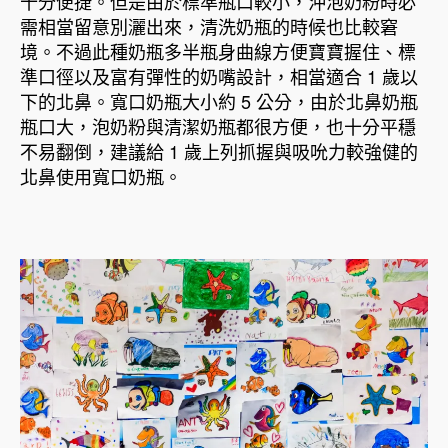
十分便捷。但是由於標準瓶口較小，沖泡奶粉時必
需相當留意別灑出來，清洗奶瓶的時候也比較窘
境。不過此種奶瓶多半瓶身曲線方便寶寶握住、標
準口徑以及富有彈性的奶嘴設計，相當適合 1 歲以
下的北鼻。寬口奶瓶大小約 5 公分，由於北鼻奶瓶
瓶口大，泡奶粉與清潔奶瓶都很方便，也十分平穩
不易翻倒，建議給 1 歲上列抓握與吸吮力較強健的
北鼻使用寬口奶瓶。