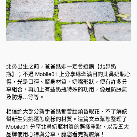
北鼻出生之前，爸爸媽媽一定會選購【北鼻奶
瓶】；不過 Mobile01 上分享琳瑯滿目的北鼻奶瓶心
得，光是口徑、瓶身材質、奶嘴形狀，便有許多分
享組合，再加上有些奶瓶特殊的功用，像是防脹氣
及防爆…等等。
相信絕大部分新手爸媽都曾經頭昏眼花、不了解該
幫新生兒挑選怎麼樣的材質。這篇文章幫您整理了
Mobile01 分享北鼻奶瓶材質的選擇重點，以及五大
品牌使用心得與分享，讓您看完就瞭解！