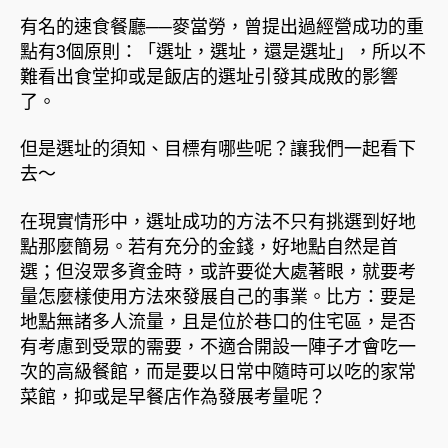
有名的速食餐廳──麥當勞，曾提出過經營成功的重
點有3個原則：「選址，選址，還是選址」，所以不
難看出食堂抑或是飯店的選址引發其成敗的影響
了。
但是選址的須知、目標有哪些呢？讓我們一起看下
去～
在現實情形中，選址成功的方法不只有挑選到好地
點那麼簡易。若有充分的金錢，好地點自然是首
選；但沒眾多資金時，或許要從大處著眼，就要考
量怎麼樣使用方法來發展自己的事業。比方：要是
地點無諸多人流量，且是位於巷口的住宅區，是否
有考慮到受眾的需要，不適合開設一陣子才會吃一
次的高級餐館，而是要以日常中隨時可以吃的家常
菜館，抑或是早餐店作為發展考量呢？