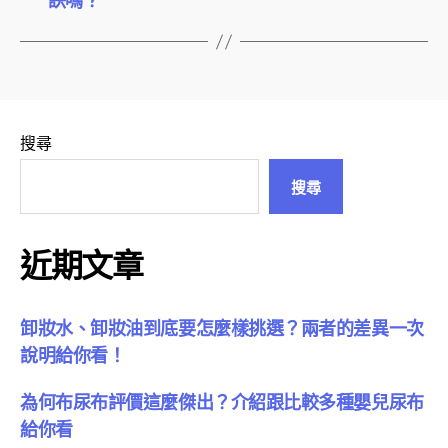
訣嗎？
搜尋
搜尋
近期文章
卸妝水、卸妝油到底要怎麼樣挑選？兩者的差異一次
說明給你看！
為何布尿布評價這麼傑出？介紹跟比較多種嬰兒尿布
給你看