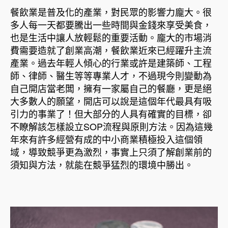
餐飲業是普及化的產業，對民眾的影響力龐大。很
期
多人每一天都要騰出一些時間與金錢來享受美食，
也是生活中讓人放輕鬆的重要活動。龐大的市場消
費需要造就了創業高潮，餐飲業近來已經躍升主流
產業。過去年輕人傾心的行業或許是建築師、工程
師、律師、醫生等等專業人才，不過現今則變動為
自己開店當老闆，擁有一家屬自己的餐廳，更是絕
大多數人的願望，開店可以說是這個年代最具有吸
引力的事業了！但大部分的人具有確實的目標，卻
不瞭解該怎樣設立SOP流程與原則方法。因為這幾
年來有許多經營有成的中小商業積極投入這個領
域，導致競爭更為激烈，事實上只須了解創業前的
須知與方法，就能在競爭猛烈的環境中勝出。