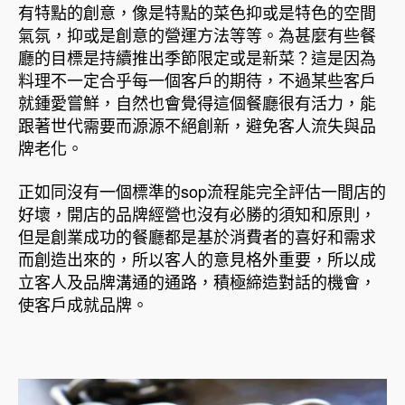
有特點的創意，像是特點的菜色抑或是特色的空間
氣氛，抑或是創意的營運方法等等。為甚麼有些餐
廳的目標是持續推出季節限定或是新菜？這是因為
料理不一定合乎每一個客戶的期待，不過某些客戶
就鍾愛嘗鮮，自然也會覺得這個餐廳很有活力，能
跟著世代需要而源源不絕創新，避免客人流失與品
牌老化。
正如同沒有一個標準的sop流程能完全評估一間店的
好壞，開店的品牌經營也沒有必勝的須知和原則，
但是創業成功的餐廳都是基於消費者的喜好和需求
而創造出來的，所以客人的意見格外重要，所以成
立客人及品牌溝通的通路，積極締造對話的機會，
使客戶成就品牌。