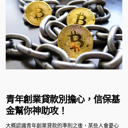
青年創業貸款別擔心，信保基
金幫你神助攻！
大概認識青年創業貸款的準則之後，某些人會憂心