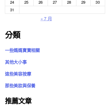
24
25
26
27
28
29
30
31
« 7 月
分類
一些媽媽寶寶相關
其他大小事
這些美容按摩
那些美妝與保養
推薦文章