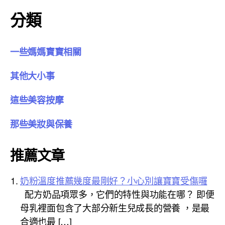
分類
一些媽媽寶寶相關
其他大小事
這些美容按摩
那些美妝與保養
推薦文章
奶粉溫度推薦幾度最剛好？小心別讓寶寶受傷囉
配方奶品項眾多，它們的特性與功能在哪？ 即便
母乳裡面包含了大部分新生兒成長的營養 ，是最
合適也最 […]