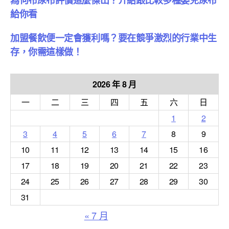
給你看
加盟餐飲便一定會獲利嗎？要在競爭激烈的行業中生
存，你需這樣做！
2026 年 8 月
一
二
三
四
五
六
日
1
2
3
4
5
6
7
8
9
10
11
12
13
14
15
16
17
18
19
20
21
22
23
24
25
26
27
28
29
30
31
« 7 月