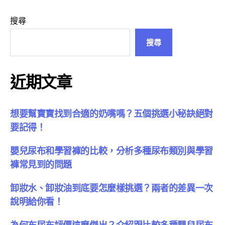
搜尋
搜尋
近期文章
想要幫寶寶找到合適的奶嘴嗎？五個挑選小秘訣絕對
要記得！
嬰兒尿布和學習褲的比較，分析多種尿布類別與學習
褲常見到的問題
卸妝水、卸妝油到底要怎麼樣挑選？兩者的差異一次
說明給你看！
為何布尿布評價這麼傑出？介紹跟比較多種嬰兒尿布