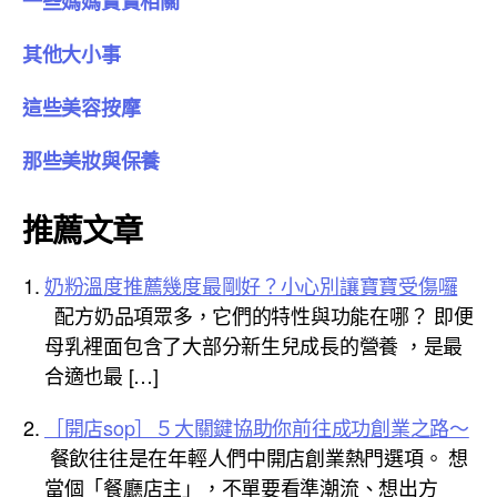
一些媽媽寶寶相關
其他大小事
這些美容按摩
那些美妝與保養
推薦文章
奶粉溫度推薦幾度最剛好？小心別讓寶寶受傷囉
配方奶品項眾多，它們的特性與功能在哪？ 即便
母乳裡面包含了大部分新生兒成長的營養 ，是最
合適也最 […]
［開店sop］５大關鍵協助你前往成功創業之路～
餐飲往往是在年輕人們中開店創業熱門選項。 想
當個「餐廳店主」，不單要看準潮流、想出方