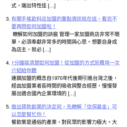
式，端出特性佳 […]
有關手搖飲料店加盟的重點資訊就在這，看完不
要再問如何加盟啦！
瞭解如何加盟的訣竅 管理一家加盟商店非常不簡
單，必須奉獻非常多的時間與心思。想要自身成
為店主，就必 […]
1分鐘搞清楚如何加盟！從加盟的方式到費用一次
介紹給你聽
連鎖加盟的概念自1970年代後期引進台灣之後，
經由加盟業者長時間的吸收與整合經歷，慢慢發
展出適合國內企業環境的 […]
做出貸款創業的決定前，先瞭解「信保基金」可
以怎麼幫忙你！
餐飲業是通俗的產業，對民眾的影響力極大。大