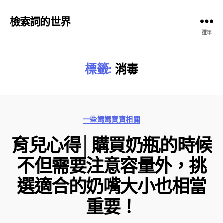
檢索詞的世界
選單
標籤:
消毒
分
一些媽媽寶寶相關
類
育兒心得│購買奶瓶的時候
不但需要注意容量外，挑
選適合的奶嘴大小也相當
重要！