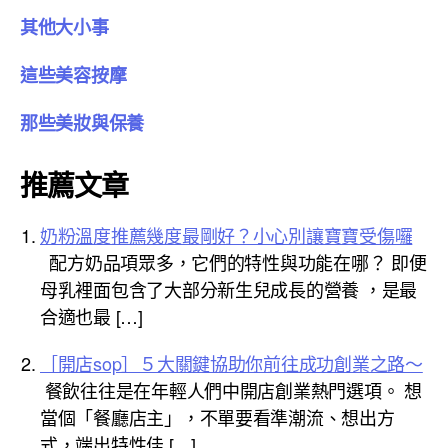
其他大小事
這些美容按摩
那些美妝與保養
推薦文章
奶粉溫度推薦幾度最剛好？小心別讓寶寶受傷囉
配方奶品項眾多，它們的特性與功能在哪？ 即便
母乳裡面包含了大部分新生兒成長的營養 ，是最
合適也最 […]
［開店sop］５大關鍵協助你前往成功創業之路～
餐飲往往是在年輕人們中開店創業熱門選項。 想
當個「餐廳店主」，不單要看準潮流、想出方
式，端出特性佳 […]