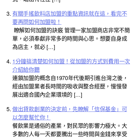
有關手搖飲料店加盟的重點資訊就在這，看完不
要再問如何加盟啦！
瞭解如何加盟的訣竅 管理一家加盟商店非常不簡
單，必須奉獻非常多的時間與心思。想要自身成
為店主，就必 […]
1分鐘搞清楚如何加盟！從加盟的方式到費用一次
介紹給你聽
連鎖加盟的概念自1970年代後期引進台灣之後，
經由加盟業者長時間的吸收與整合經歷，慢慢發
展出適合國內企業環境的 […]
做出貸款創業的決定前，先瞭解「信保基金」可
以怎麼幫忙你！
餐飲業是通俗的產業，對民眾的影響力極大。大
多數的人每一天都要騰出一些時間與金錢來享受