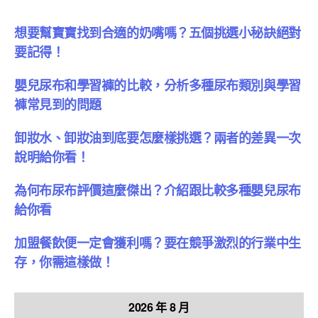
想要幫寶寶找到合適的奶嘴嗎？五個挑選小秘訣絕對
要記得！
嬰兒尿布和學習褲的比較，分析多種尿布類別與學習
褲常見到的問題
卸妝水、卸妝油到底要怎麼樣挑選？兩者的差異一次
說明給你看！
為何布尿布評價這麼傑出？介紹跟比較多種嬰兒尿布
給你看
加盟餐飲便一定會獲利嗎？要在競爭激烈的行業中生
存，你需這樣做！
2026 年 8 月