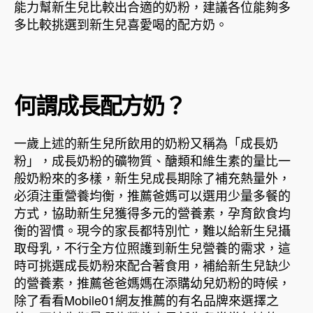
能力幫新生兒比較出合適的奶粉，建議各位能夠多
多比較挑選到新生兒喜愛喝的配方奶。
何謂成長配方奶？
一歲上述的新生兒所飲用的奶粉又稱為「成長奶
粉」，成長奶粉的礦物質、醣類和維生素的量比一
般奶粉來的多樣，新生兒成長期除了補充熱量外，
必須注重營養均衡，推薦爸媽可以選用少量多餐的
方式，協助新生兒獲得多元的營養素，孕育飲食均
衡的習慣。現今的家長都特別忙，難以給新生兒攝
取母乳，不行全方位照護到新生兒營養的需求，這
時可挑選成長奶粉來配合著食用，補給新生兒缺少
的營養素，推薦爸爸媽媽在添購幼兒奶粉的時候，
除了看看Mobile01網友推薦的有名品牌來選擇之