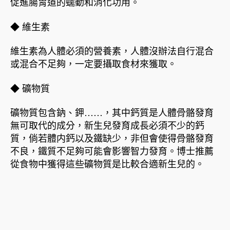
促進腸胃道的蠕動和消化功用。
◆ 維生素
維生素為人體必須的營養素，人體沒辦法自行混合
或混合不足夠，一定要攝取食材來獲取。
◆ 礦物質
礦物質包含鈉、鉀……，其中鈣質是人體骨骼發育
無可取代的成分，新生兒發育成長必須不少的鈣
質，倘若體内鈣以及鐵缺少，非但會使得骨骼發育
不良，鐵質不足夠可能會影響智力發育。博士推薦
從食物中獲得這些礦物質是比較合適新生兒的。