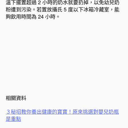
溫下擺置超過 2 小時的奶水就要扔掉，以免幼兒奶
粉遭到污染。若置放攝氏 5 度以下冰箱冷藏室，能
夠飲用時間為 24 小時。
相關資料
３秘招教你養出健康的寶寶！原來挑選對嬰兒奶瓶
是重點