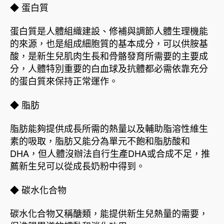
◆ 蛋白質
蛋白質是人體組織建設、修補與調節人體生理機能
的來源，也是組成細胞質的基本成分，可以供胺基
酸，是新生兒肌肉生長和骨骼發育所需要的主要成
分，人體特別重要的白血球及抗體都必需依靠充分
的蛋白質來保持正常運作。
◆ 脂肪
脂肪能夠提供成長所需的熱量以及輔助脂溶性維生
素的吸取，脂肪又能分為單元不飽和脂肪酸和
DHA，但人體沒辦法自行生產DHA或合成不足，推
薦新生兒可以從成長奶粉中得到。
◆ 碳水化合物
碳水化合物又稱醣類，能提供新生兒熱量的需要，