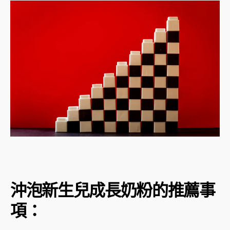
沖泡新生兒成長奶粉的推薦事
項：