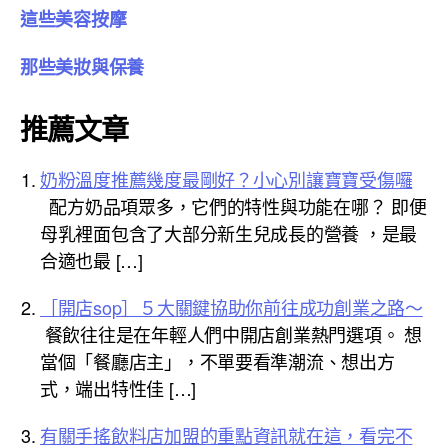
這些美容按摩
那些美妝與保養
推薦文章
奶粉溫度推薦幾度最剛好？小心別讓寶寶受傷囉
配方奶品項眾多，它們的特性與功能在哪？ 即便
母乳裡面包含了大部分新生兒成長的營養 ，是最
合適也最 […]
［開店sop］５大關鍵協助你前往成功創業之路～
餐飲往往是在年輕人們中開店創業熱門選項。 想
當個「餐廳店主」，不單要看準潮流、想出方
式，端出特性佳 […]
有關手搖飲料店加盟的重點資訊就在這，看完不