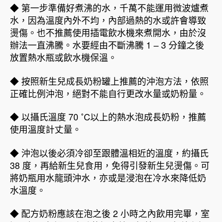
◆ 第一步準備好煮沸的水，千萬不能運用微波爐煮
水，因為溫度內外不均，內部過熱的水或許會導致
燙傷。也不推薦使用插電飲水機來煮開水，由於沒
辦法一直沸騰。水要經由不斷沸騰 1 – 3 分鐘之後
放置熱水瓶或飲水機保溫。
◆ 按照新生兒成長奶粉罐上推薦的沖泡方法，依照
正確比例沖泡，絕對不能自行更改水量或奶粉量。
◆ 以攝氏溫度 70 ˚C以上的熱水泡成長奶粉，推薦
使用溫度計丈量。
◆ 沖泡以後必須冷卻至跟體溫相近的溫度，約攝氏
38 度，再給新生兒食用，免得引發新生兒燙傷。可
將奶瓶用水龍頭沖水，亦或是浸泡在冷水來降低奶
水溫度。
◆ 配方奶粉應該在泡之後 2 小時之內飲用完畢，室