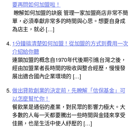
要再問如何加盟啦！
瞭解如何加盟的訣竅 管理一家加盟商店非常不簡
單，必須奉獻非常多的時間與心思。想要自身成
為店主，就必 […]
1分鐘搞清楚如何加盟！從加盟的方式到費用一次
介紹給你聽
連鎖加盟的概念自1970年代後期引進台灣之後，
經由加盟業者長時間的吸收與整合經歷，慢慢發
展出適合國內企業環境的 […]
做出貸款創業的決定前，先瞭解「信保基金」可
以怎麼幫忙你！
餐飲業是通俗的產業，對民眾的影響力極大。大
多數的人每一天都要騰出一些時間與金錢來享受
佳餚，也是生活中使人紓壓的 […]