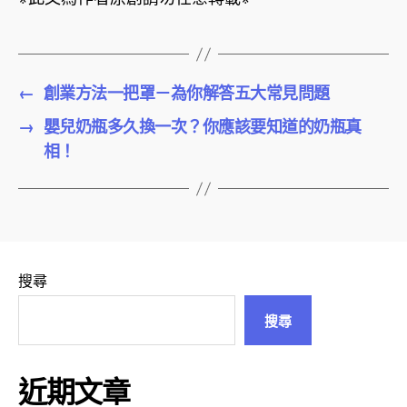
←
創業方法一把罩－為你解答五大常見問題
→
嬰兒奶瓶多久換一次？你應該要知道的奶瓶真
相！
搜尋
搜尋
近期文章