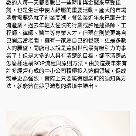
數的人每一天都要騰出一些時間與金錢來享受佳
餚，也是生活中使人紓壓的重要活動。龐大的市場
消費需要造就了創業高潮，餐飲業近年來已躍升主
流產業。過去年輕人憧憬的行業或許是建築師、工
程師、律師、醫生等專業人才，但現在則變更為自
己開店當老闆，擁有一家屬自己的餐廳，更是多數
人的願望，開店可以說是這個世代最有吸引力的事
業了！但是大多的人具有清楚的目標，卻不清楚該
怎麼樣建構SOP流程與原則方法。由於這幾年來有
許多經營有成的中小公司積極投入這個領域，促成
競爭更為強烈，實際上只要曉得創業前的須知與方
法，就能夠在競爭激烈的環境中勝出。