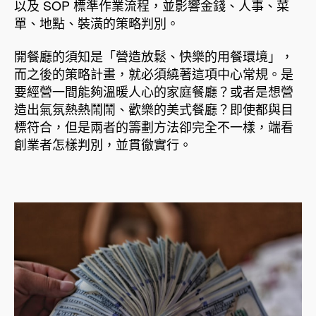
以及 SOP 標準作業流程，並影響金錢、人事、菜
單、地點、裝潢的策略判別。
開餐廳的須知是「營造放鬆、快樂的用餐環境」，
而之後的策略計畫，就必須繞著這項中心常規。是
要經營一間能夠溫暖人心的家庭餐廳？或者是想營
造出氣氛熱熱鬧鬧、歡樂的美式餐廳？即使都與目
標符合，但是兩者的籌劃方法卻完全不一樣，端看
創業者怎樣判別，並貫徹實行。