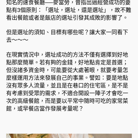
知名的速食餐廳──麥當勞，曾指出過經營成功的要
點有3個原則：「選址，選址，還是選址」，故不難
看出餐館或者是飯店的選址引發其成敗的影響了。
但是選址的須知、目標有哪些呢？讓大家一同看下
去～～～
在現實情況中，選址成功的方法不僅有選擇到好地
點那麼簡單。若有夠的金錢，好地點肯定是首選；
但沒諸多資金時，可能要從大處著眼，就要考量怎
麼樣運用方法來發展自己的事業。譬如：要是地點
沒有眾多人流量，並且是在巷口的住宅區，是不是
有考慮到受眾的需求，不適合開設一陣子才會吃一
次的高級餐館，而是要以平常中隨時可吃的家常菜
館，或早餐店當作發展考量呢？